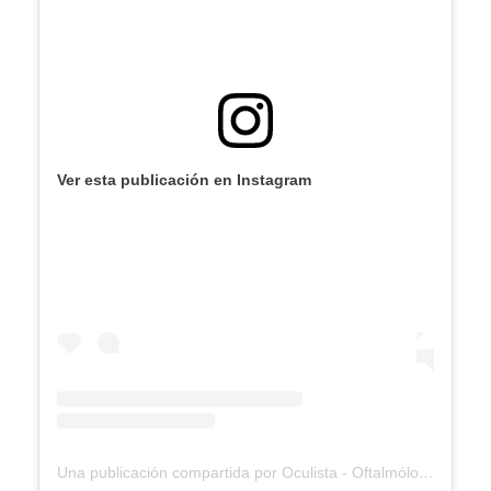
Ver esta publicación en Instagram
Una publicación compartida por Oculista - Oftalmólogo (@calidaddevista.py)