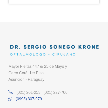
Mayor Fleitas 447 e/ 25 de Mayo y
Cerro Corá, 1er Piso
Asunción - Paraguay
(021) 201-253
|
(021) 227-706
(0993) 307-979