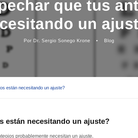
echar que tus ant
cesitando un ajus
Por Dr. Sergio Sonego Krone
•
Blog
s están necesitando un ajuste?
 están necesitando un ajuste?
nteojos probablemente necesitan un ajuste.