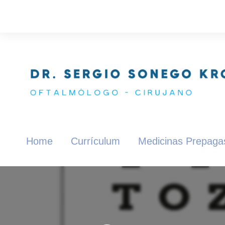
Home
Currículum
Medicinas Prepaga