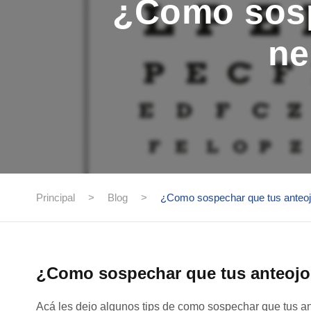
¿Como sosp
ne
Principal
>
Blog
>
¿Como sospechar que tus anteojo
¿Como sospechar que tus anteojos
Acá les dejo algunos tips de como sospechar que tus a