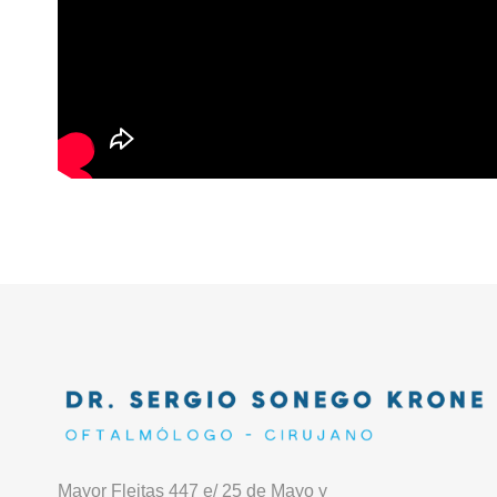
Mayor Fleitas 447 e/ 25 de Mayo y